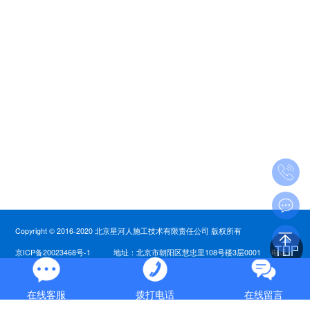
Copyright © 2016-2020 北京星河人施工技术有限责任公司 版权所有
京ICP备20023468号-1
地址：北京市朝阳区慧忠里108号楼3层0001 电话：
13601077501 邮箱：jwchenli@163.com
在线客服
拨打电话
在线留言